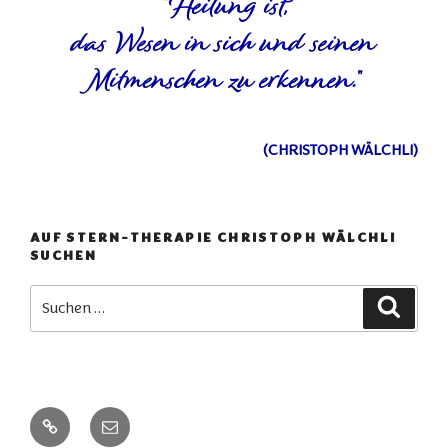
"Heilung ist,
das Wesen in sich und seinen
Mitmenschen zu erkennen."
(CHRISTOPH WÄLCHLI)
AUF STERN-THERAPIE CHRISTOPH WÄLCHLI
SUCHEN
Suchen
Suchen
nach:
Anmeldung
E-
Mail