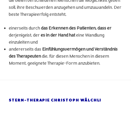
die vielen verschiedenen Menschen die Möglichkeit geben
soll, ihre Beschwerden anzugehen und umzuwandeln. Der
beste Therapieerfolg entsteht,
einerseits durch
das Erkennen des Patienten, dass er
derjenigeist, der
es in der Hand hat
eine Wandlung
einzuleiten und
andererseits das
Einfühlungsvermögen und Verständnis
des Therapeuten
die, für diesen Menschen in diesem
Moment, geeignete Therapie-Form anzubieten.
STERN-THERAPIE CHRISTOPH WÄLCHLI