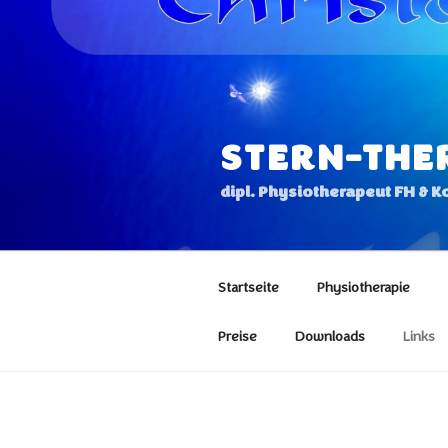
Zum
Inhalt
springen
STERN-THE
dipl. Physiotherapeut FH & 
Startseite
Physiotherapie
Preise
Downloads
Links