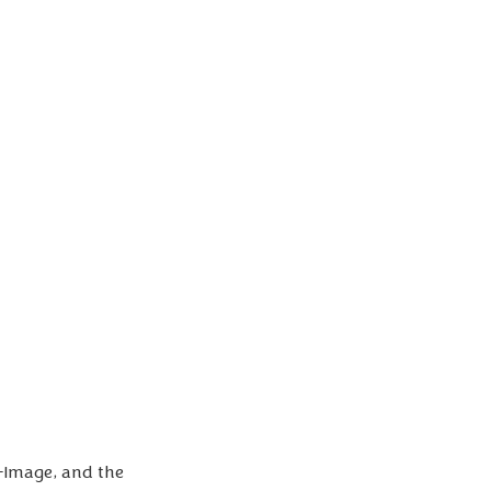
-Image, and the