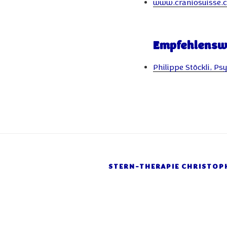
www.craniosuisse.
Empfehlensw
Philippe Stöckli, P
STERN-THERAPIE CHRISTOP