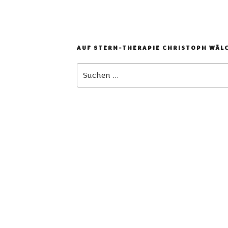
AUF STERN-THERAPIE CHRISTOPH WÄL
Suchen
nach: