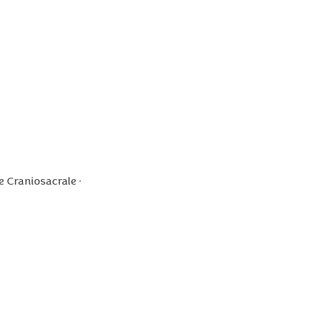
e Craniosacrale •