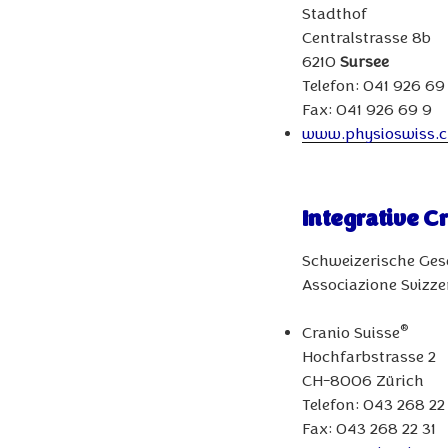
Stadthof
Centralstrasse 8b
6210
Sursee
Telefon: 041 926 69
Fax: 041 926 69 9
www.physioswiss.
Integrative C
Schweizerische Gesel
Associazione Svizze
®
Cranio Suisse
Hochfarbstrasse 2
CH-8006 Zürich
Telefon: 043 268 22
Fax: 043 268 22 31